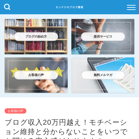
タシテクのブログ講座
ブログの始め方
提供サービス
お客様の声
無料メルマガ
お客様の声
ブログ収入20万円越え！モチベーシ
ョン維持と分からないことをいつで