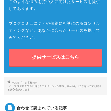
このような悩みを持つ人に向けたサービスを提供
しております。
ブログコミュニティや個別に相談にのるコンサル
ティングなど、あなたに合ったサービスを探して
みてください。
提供サービスはこちら
HOME
お客様の声
ブログ収入20万円越え！モチベーション維持と分からないことをいつでも聞け
る安心感があります！
合わせて読まれている記事