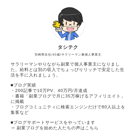
タシテク
宮崎県在住/40歳/サラリーマン兼個人事業主
サラリーマンやりながら副業で個人事業主になりまし
た。給料とは別の収入でちょっぴりリッチで安定した生
活を手に入れましょう。
■ブログ実績
・200記事で10万PV、40万円/月達成
・書籍「副業ブログで月に35万稼げるアフィリエイト」
に掲載
・ブログコミュニティに検索エンジンだけで80人以上を
集客など
■ブログサポートサービスをやっています
⇒ 副業ブログを始めた人たちの声はこちら