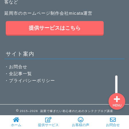
客など
延岡市のホームページ制作会社micata運営
ホーム
提供サービスはこちら
稼ぐノウハウ
サイト案内
サービス一覧
・
お問合せ
お客様の声
・
全記事一覧
・
プライバシーポリシー
MENU
2015–2026 副業で稼ぎたい初心者のためのタシテクブログ講座
ホーム
提供サービス
お客様の声
お問合せ