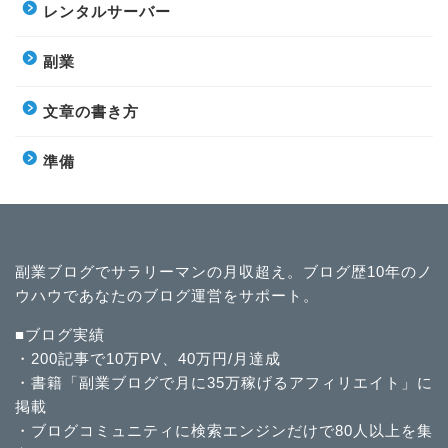
レンタルサーバー
副業
文章の書き方
準備
副業ブログでサラリーマンの月収超え。ブログ歴10年のノ
ウハウであなたのブログ運営をサポート。
■ブログ実績
・200記事で10万PV、40万円/月達成
・書籍「副業ブログで月に35万稼げるアフィリエイト」に
掲載
・ブログコミュニティに検索エンジンだけで80人以上を集