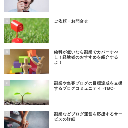
4
ご依頼・お問合せ
5
給料が低いなら副業でカバーすべ
し！経験者のおすすめを紹介する
よ！
6
副業や集客ブログの目標達成を支援
するブログコミュニティ -TBC-
7
副業などブログ運営を応援するサー
ビスの詳細