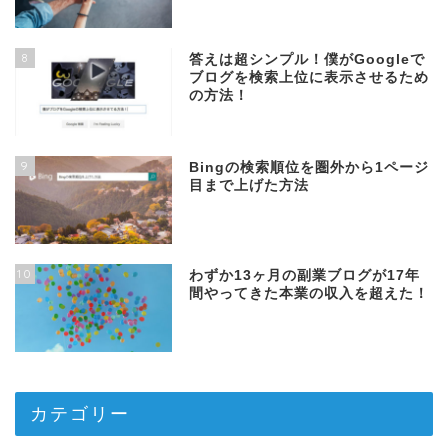
8
答えは超シンプル！僕がGoogleで
ブログを検索上位に表示させるため
の方法！
9
Bingの検索順位を圏外から1ページ
目まで上げた方法
10
わずか13ヶ月の副業ブログが17年
間やってきた本業の収入を超えた！
カテゴリー